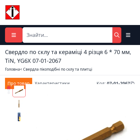
Свердло по склу та кераміці 4 різця 6 * 70 мм,
TiN, YG6X 07-01-2067
Головна
< Свердла пікоподібні по склу та плитці
Про товар
Характеристики
Код
:
07-01-2067