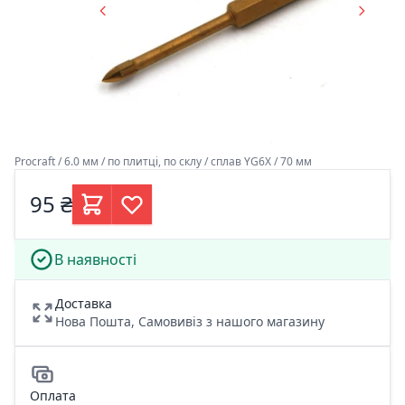
Procraft / 6.0 мм / по плитці, по склу / сплав YG6X / 70 мм
95 ₴
В наявності
Доставка
Нова Пошта, Самовивіз з нашого магазину
Оплата