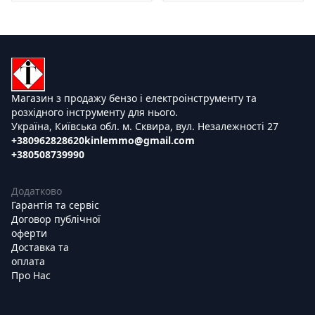
Магазин з продажу бензо і електроінструменту та
розхідного інструменту для нього.
Україна, Київська обл. м. Сквира, вул. Незалежності 27
+380962828620
kinlemmo@gmail.com
+380508739990
Додатково
Гарантія та сервіс
Договор публічної
оферти
Доставка та
оплата
Про Нас