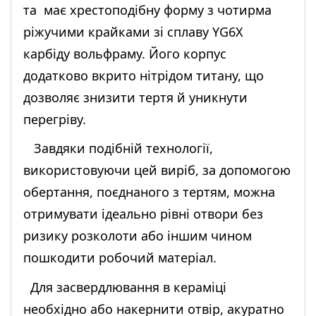
та має хрестоподібну форму з чотирма
ріжучими крайками зі сплаву YG6X
карбіду вольфраму. Його корпус
додатково вкрито нітрідом титану, що
дозволяє знизити тертя й уникнути
перегріву.
Завдяки подібній технології,
використовуючи цей виріб, за допомогою
обертання, поєднаного з тертям, можна
отримувати ідеально рівні отвори без
ризику розколоти або іншим чином
пошкодити робочий матеріал.
Для засвердлювання в кераміці
необхідно або накернити отвір, акуратно