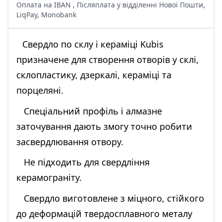
Оплата на IBAN , Післяплата у відділенні Нової Пошти,
LiqPay, Monobank
Свердло по склу і кераміці Kubis
призначене для створення отворів у склі,
склопластику, дзеркалі, кераміці та
порцеляні.
Спеціальний профіль і алмазне
заточування дають змогу точно робити
засвердлювання отвору.
Не підходить для свердління
керамограніту.
Свердло виготовлене з міцного, стійкого
до деформацій твердосплавного металу