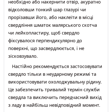
необхідно або накернити отвір, акуратно
відколовши тонкий шар глазурі чи
прорізавши його, або наклеїти в місці
свердління шматок малярського скотча
чи лейкопластиру, щоб свердло
фіксувалося перпендикулярно до
поверхні, що засвердлюється, і не
зісковзувало.
Настійно рекомендується застосовувати
свердло тільки в неударному режимі та
використовувати охолоджувальну рідину.
Це забезпечить тривалий термін служби
свердла та виключить передчасний вихід
з ладу в найбільш невідповідний момент.