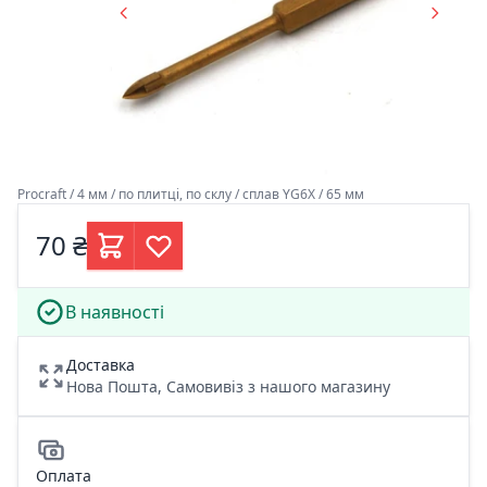
Procraft / 4 мм / по плитці, по склу / сплав YG6X / 65 мм
70 ₴
В наявності
Доставка
Нова Пошта, Самовивіз з нашого магазину
Оплата