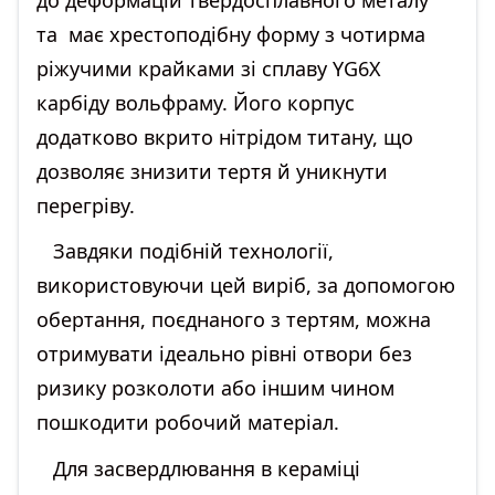
та має хрестоподібну форму з чотирма
ріжучими крайками зі сплаву YG6X
карбіду вольфраму. Його корпус
додатково вкрито нітрідом титану, що
дозволяє знизити тертя й уникнути
перегріву.
Завдяки подібній технології,
використовуючи цей виріб, за допомогою
обертання, поєднаного з тертям, можна
отримувати ідеально рівні отвори без
ризику розколоти або іншим чином
пошкодити робочий матеріал.
Для засвердлювання в кераміці