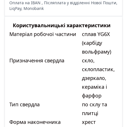
Оплата на IBAN , Післяплата у відділенні Нової Пошти,
LiqPay, Monobank
Користувальницькі характеристики
Матеріал робочої частини
сплав YG6X
(карбіду
вольфраму)
Призначення свердла
скло,
склопластик,
дзеркало,
кераміка і
фарфор
Тип свердла
по склу та
плитці
Форма наконечника
хрест