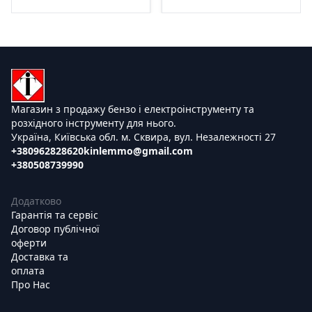
Магазин з продажу бензо і електроінструменту та
розхідного інструменту для нього.
Україна, Київська обл. м. Сквира, вул. Незалежності 27
+380962828620
kinlemmo@gmail.com
+380508739990
Додатково
Гарантія та сервіс
Договор публічної
оферти
Доставка та
оплата
Про Нас