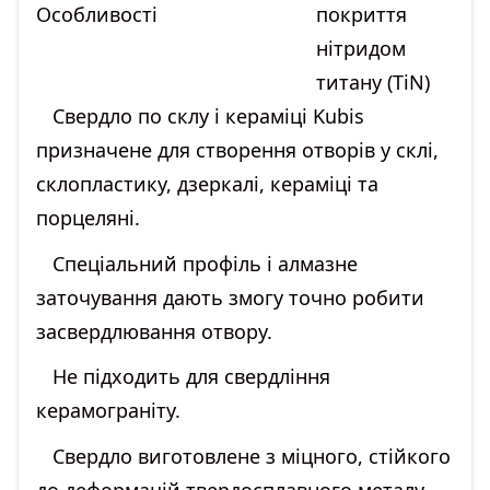
Особливості
покриття
нітридом
титану (TiN)
Свердло по склу і кераміці Kubis
призначене для створення отворів у склі,
склопластику, дзеркалі, кераміці та
порцеляні.
Спеціальний профіль і алмазне
заточування дають змогу точно робити
засвердлювання отвору.
Не підходить для свердління
керамограніту.
Свердло виготовлене з міцного, стійкого
до деформацій твердосплавного металу