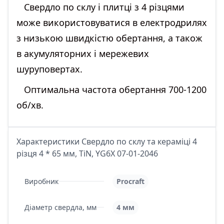
Свердло по склу і плитці з 4 різцями
може використовуватися в електродрилях
з низькою швидкістю обертання, а також
в акумуляторних і мережевих
шуруповертах.
Оптимальна частота обертання 700-1200
об/хв.
Характеристики Свердло по склу та кераміці 4
різця 4 * 65 мм, TiN, YG6X 07-01-2046
Виробник
Procraft
Діаметр свердла, мм
4 мм