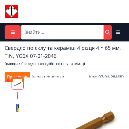
Свердло по склу та кераміці 4 різця 4 * 65 мм,
TiN, YG6X 07-01-2046
Головна
< Свердла пікоподібні по склу та плитці
Про товар
Характеристики
Код
:
07-01-2046