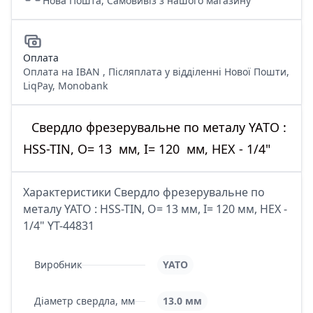
Нова Пошта, Самовивіз з нашого магазину
Оплата
Оплата на IBAN , Післяплата у відділенні Нової Пошти,
LiqPay, Monobank
Свердло фрезерувальне по металу YATO :
HSS-TIN, O= 13 мм, І= 120 мм, HEX - 1/4"
Характеристики Свердло фрезерувальне по
металу YATO : HSS-TIN, O= 13 мм, І= 120 мм, HEX -
1/4" YT-44831
Виробник
YATO
Діаметр свердла, мм
13.0 мм