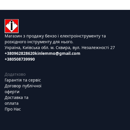
Магазин з продажу бензо і електроінструменту та
розхідного інструменту для нього.
Україна, Київська обл. м. Сквира, вул. Незалежності 27
+380962828620
kinlemmo@gmail.com
+380508739990
Додатково
Гарантія та сервіс
Договор публічної
оферти
Доставка та
оплата
Про Нас