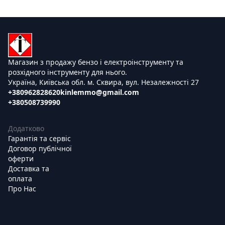
Магазин з продажу бензо і електроінструменту та
розхідного інструменту для нього.
Україна, Київська обл. м. Сквира, вул. Незалежності 27
+380962828620
kinlemmo@gmail.com
+380508739990
Додатково
Гарантія та сервіс
Договор публічної
оферти
Доставка та
оплата
Про Нас