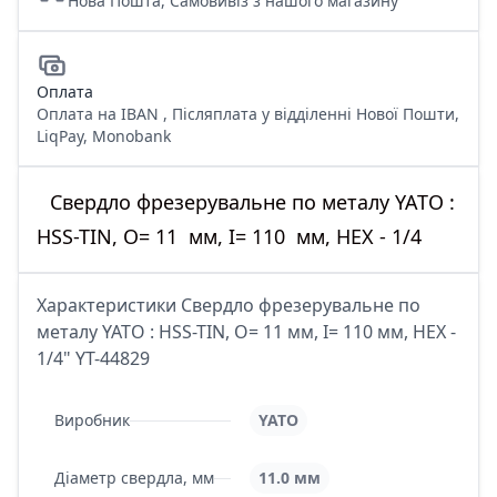
Нова Пошта, Самовивіз з нашого магазину
Оплата
Оплата на IBAN , Післяплата у відділенні Нової Пошти,
LiqPay, Monobank
Свердло фрезерувальне по металу YATO :
HSS-TIN, O= 11 мм, І= 110 мм, HEX - 1/4
Характеристики Свердло фрезерувальне по
металу YATO : HSS-TIN, O= 11 мм, І= 110 мм, HEX -
1/4" YT-44829
Виробник
YATO
Діаметр свердла, мм
11.0 мм