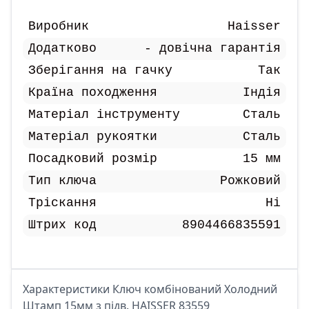
Виробник
Haisser
Додатково
- довічна гарантія
Зберігання на гачку
Так
Країна походження
Індія
Матеріал інструменту
Сталь
Матеріал рукоятки
Сталь
Посадковий розмір
15 мм
Тип ключа
Рожковий
Тріскання
Ні
Штрих код
8904466835591
Характеристики Ключ комбiнований Холодний
Штамп 15мм з підв. HAISSER 83559