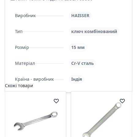
Виробник
HAISSER
Тип
ключ комбінований
Розмір
15 мм
Матеріал
Cr-V сталь
Країна - виробник
Індія
Схожі товари