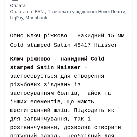
Оплата
Оплата на IBAN , Післяплата у відділенні Нової Пошти,
LiqPay, Monobank
Опис Ключ ріжково - накидний 15 мм
Cold stamped Satin 48417 Haisser
Ключ ріжково - накидний Cold
stamped Satin Haisser
-
застосовується для створення
різьбових з'єднань із
застосуванням болтів, гайок та
інших елементів, що мають
шестигранний шліц. Підходить як
для загвинчування, так і
розгвинчування, дозволяє створити
потужний важіль, необхідний для