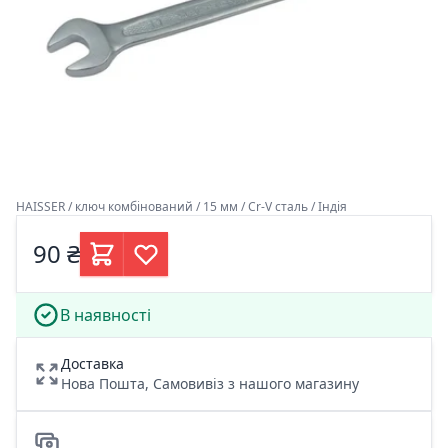
HAISSER / ключ комбінований / 15 мм / Cr-V сталь / Індія
90 ₴
В наявності
Доставка
Нова Пошта, Самовивіз з нашого магазину