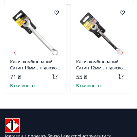
Ключ комбiнований
Ключ комбiнований
Сатин 16мм з підвіскою
Сатин 12мм з підвіскою
СТАЛЬ 106841
СТАЛЬ 106837
71 ₴
55 ₴
В наявності
В наявності
Магазин з продажу бензо і електроінструменту та