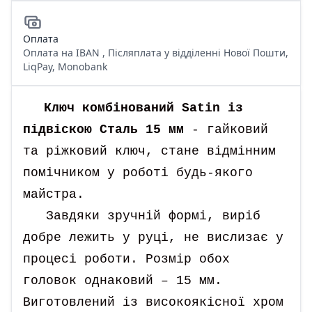
Оплата
Оплата на IBAN , Післяплата у відділенні Нової Пошти,
LiqPay, Monobank
Ключ комбінований Satin із
підвіскою Сталь 15 мм
- гайковий
та ріжковий ключ, стане відмінним
помічником у роботі будь-якого
майстра.
Завдяки зручній формі, виріб
добре лежить у руці, не вислизає у
процесі роботи. Розмір обох
головок однаковий – 15 мм.
Виготовлений із високоякісної хром