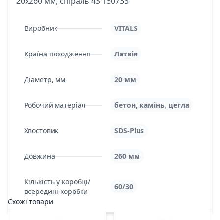
20х260 мм, спіраль 4S 150733
Виробник
VITALS
Країна походження
Латвія
Діаметр, мм
20 мм
Робочий матеріал
бетон, камінь, цегла
Хвостовик
SDS-Plus
Довжина
260 мм
Кількість у коробці/
60/30
всередині коробки
Схожі товари