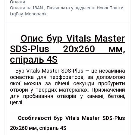
Оплата
Оплата на IBAN , Післяплата у відділенні Нової Пошти,
LiqPay, Monobank
Опис бур Vitals Master
SDS-Plus 20х260 мм,
спіраль 4S
Бур Vitals Master SDS-Plus — це незамінна
оснастка для перфоратора, за допомогою
якої можна за лічені секунди пробурити
отвори у твердих матеріалах. Призначений
для пробивання отворів у камені, бетоні,
цеглі.
Особливості бур Vitals Master SDS-Plus
20х260 мм, спіраль 4S