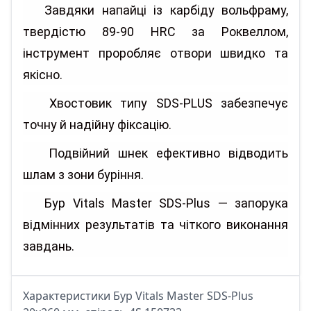
Завдяки напайці із карбіду вольфраму,
твердістю 89-90 HRC за Роквеллом,
інструмент проробляє отвори швидко та
якісно.
Хвостовик типу SDS-PLUS забезпечує
точну й надійну фіксацію.
Подвійний шнек ефективно відводить
шлам з зони буріння.
Бур Vitals Master SDS-Plus — запорука
відмінних результатів та чіткого виконання
завдань.
Характеристики Бур Vitals Master SDS-Plus