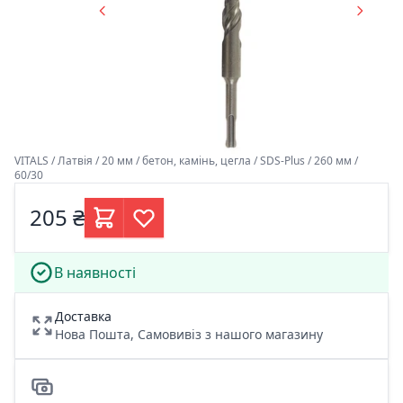
VITALS / Латвія / 20 мм / бетон, камінь, цегла / SDS-Plus / 260 мм /
60/30
205 ₴
В наявності
Доставка
Нова Пошта, Самовивіз з нашого магазину