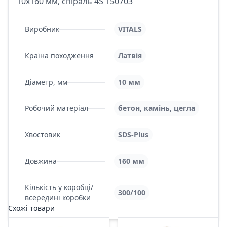
10х160 мм, спіраль 4S 150703
Виробник
VITALS
Країна походження
Латвія
Діаметр, мм
10 мм
Робочий матеріал
бетон, камінь, цегла
Хвостовик
SDS-Plus
Довжина
160 мм
Кількість у коробці/
300/100
всередині коробки
Схожі товари