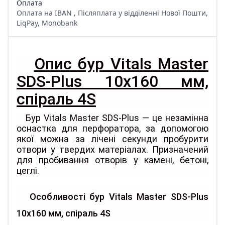
Оплата
Оплата на IBAN , Післяплата у відділенні Нової Пошти,
LiqPay, Monobank
Опис бур Vitals Master
SDS-Plus 10х160 мм,
спіраль 4S
Бур Vitals Master SDS-Plus — це незамінна
оснастка для перфоратора, за допомогою
якої можна за лічені секунди пробурити
отвори у твердих матеріалах. Призначений
для пробивання отворів у камені, бетоні,
цеглі.
Особливості бур Vitals Master SDS-Plus
10х160 мм, спіраль 4S