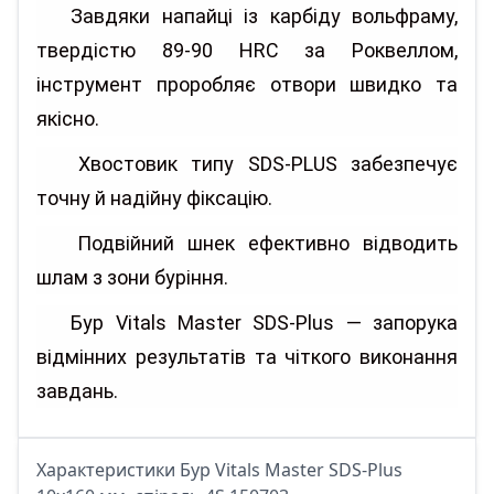
Завдяки напайці із карбіду вольфраму,
твердістю 89-90 HRC за Роквеллом,
інструмент проробляє отвори швидко та
якісно.
Хвостовик типу SDS-PLUS забезпечує
точну й надійну фіксацію.
Подвійний шнек ефективно відводить
шлам з зони буріння.
Бур Vitals Master SDS-Plus — запорука
відмінних результатів та чіткого виконання
завдань.
Характеристики Бур Vitals Master SDS-Plus