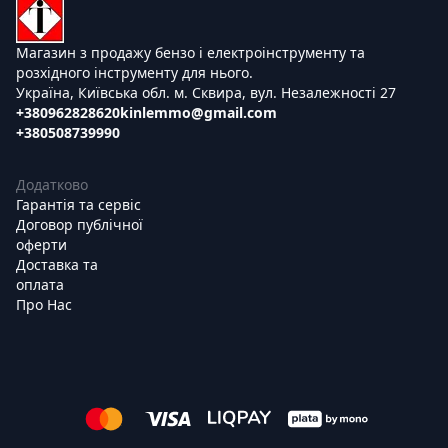
Магазин з продажу бензо і електроінструменту та
розхідного інструменту для нього.
Україна, Київська обл. м. Сквира, вул. Незалежності 27
+380962828620
kinlemmo@gmail.com
+380508739990
Додатково
Гарантія та сервіс
Договор публічної
оферти
Доставка та
оплата
Про Нас