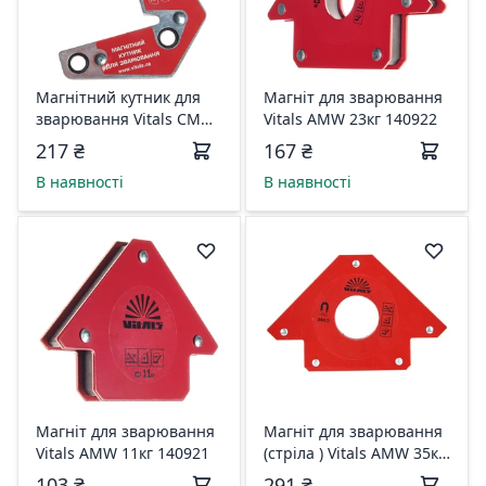
Магнiтний кутник для
Магнiт для зварювання
зварювання Vitals СМ
Vitals AMW 23кг 140922
9кг 140924
217 ₴
167 ₴
В наявності
В наявності
Магнiт для зварювання
Магнiт для зварювання
Vitals AMW 11кг 140921
(стріла ) Vitals AMW 35кг
155086
103 ₴
291 ₴