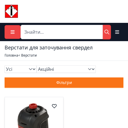
Верстати для заточування свердел
Головна
< Верстати
Фільтри