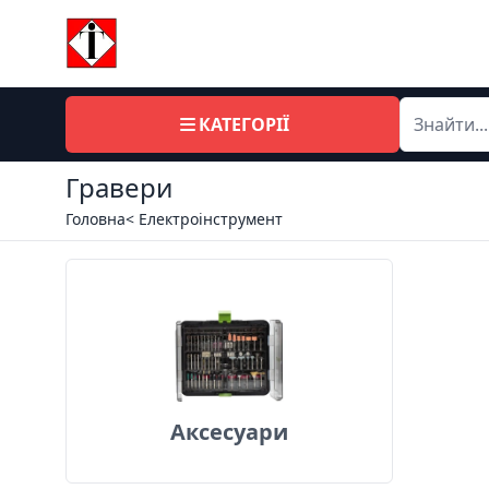
КАТЕГОРІЇ
Гравери
Головна
< Електроінструмент
Аксесуари
Аксесуари