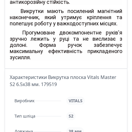
антикорозійну стійкість.
Викрутки мають посилений магнітний
наконечник, який утримує кріплення та
полегшує роботу у важкодоступних місцях.
Прогумоване двокомпонентне руків'я
зручно лежить у руці та не вислизає з
долоні. Форма ручок забезпечує
максимальну ефективність прикладеного
зусилля.
Характеристики Викрутка плоска Vitals Master
S2 6.5х38 мм. 179519
Виробник
VITALS
Тип шліца
S2
Довжина
38 мм