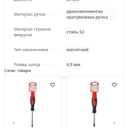
двокомпонентна
Матеріал ручки
прогумована ручка
Матеріал стрижня
сталь S2
викрутки
Тип наконечника
магнітний
Розмір шліца
6,5 мм
Схожі товари