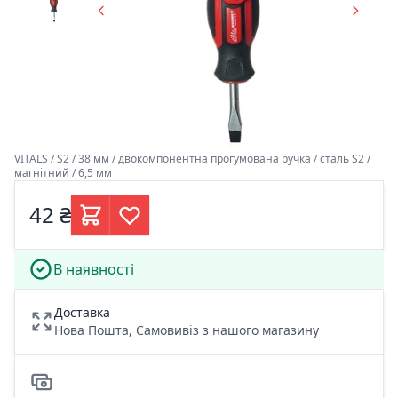
VITALS / S2 / 38 мм / двокомпонентна прогумована ручка / сталь S2 /
магнітний / 6,5 мм
42 ₴
В наявності
Доставка
Нова Пошта, Самовивіз з нашого магазину