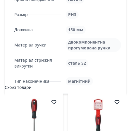
Розмір
PH3
Довжина
150 мм
двокомпонентна
Матеріал ручки
прогумована ручка
Матеріал стрижня
сталь S2
викрутки
Тип наконечника
магнітний
Схожі товари