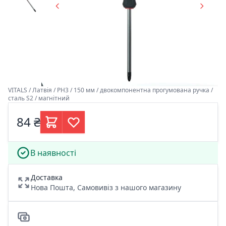
VITALS / Латвія / PH3 / 150 мм / двокомпонентна прогумована ручка /
сталь S2 / магнітний
84 ₴
В наявності
Доставка
Нова Пошта, Самовивіз з нашого магазину