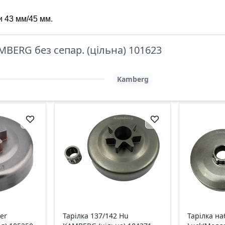
и 43 мм/45 мм.
MBERG без сепар. (цільна) 101623
Kamberg
er
Тарілка 137/142 Hu
Тарілка на