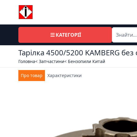
КАТЕГОРІЇ
Тарілка 4500/5200 KAMBERG без с
Головна
< Запчастини
< Бензопили Китай
Про товар
Характеристики