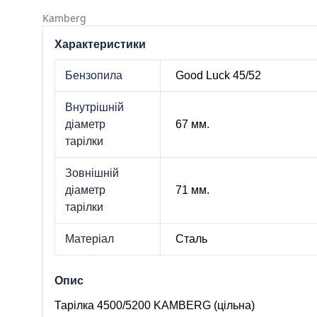
Kamberg
Характеристики
Бензопила
Good Luck 45/52
Внутрішній
діаметр
67 мм.
тарілки
Зовнішній
діаметр
71 мм.
тарілки
Матеріал
Сталь
Опис
Тарілка 4500/5200 KAMBERG (цільна)