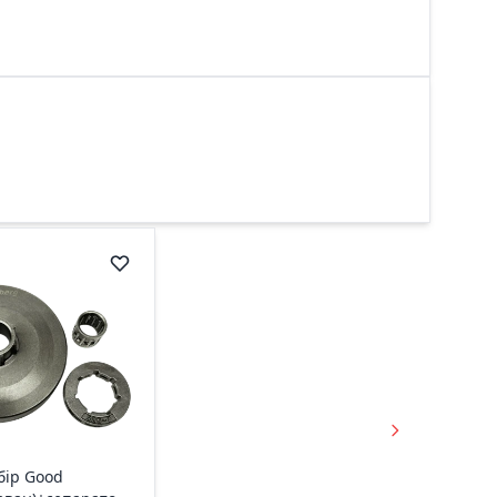
бір Good