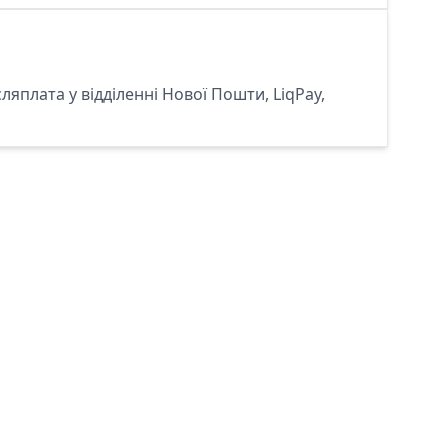
сляплата у відділенні Нової Пошти, LiqPay,