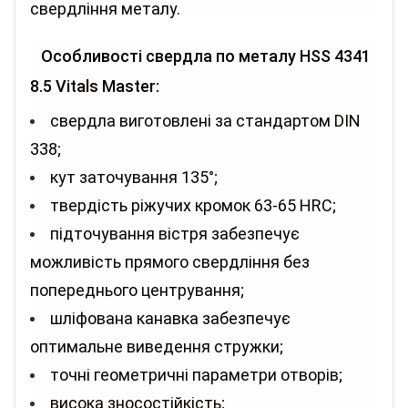
свердління металу.
Особливості свердла по металу HSS 4341
8.5 Vitals Master:
свердла виготовлені за стандартом DIN
338;
кут заточування 135°;
твердість ріжучих кромок 63-65 HRC;
підточування вістря забезпечує
можливість прямого свердління без
попереднього центрування;
шліфована канавка забезпечує
оптимальне виведення стружки;
точні геометричні параметри отворів;
висока зносостійкість;