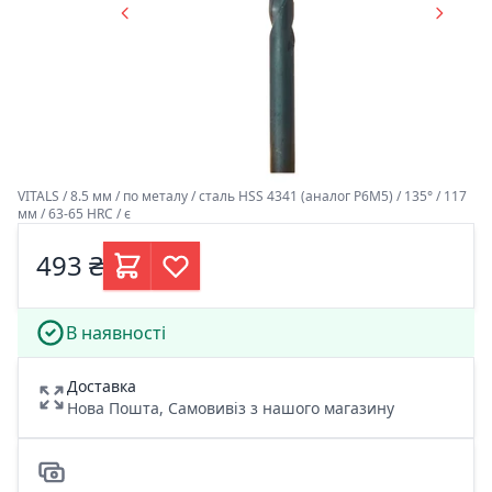
VITALS / 8.5 мм / по металу / сталь HSS 4341 (аналог Р6М5) / 135° / 117
мм / 63-65 HRC / є
493 ₴
В наявності
Доставка
Нова Пошта, Самовивіз з нашого магазину