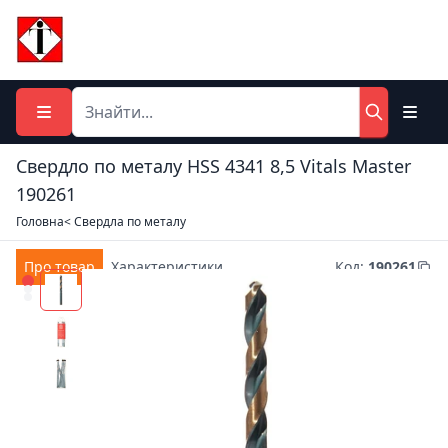
Свердло по металу HSS 4341 8,5 Vitals Master
190261
Головна
< Свердла по металу
Про товар
Характеристики
Код
:
190261