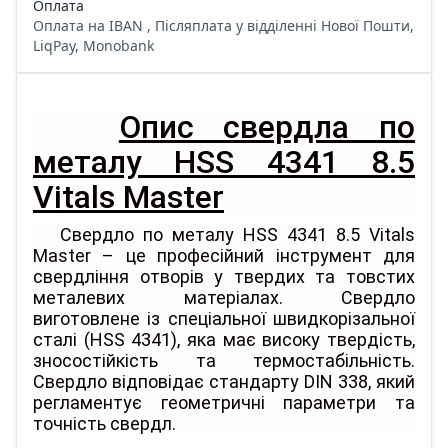
Оплата
Оплата на IBAN , Післяплата у відділенні Нової Пошти,
LiqPay, Monobank
Опис свердла по
металу HSS 4341 8.5
Vitals Master
Свердло по металу HSS 4341 8.5 Vitals
Master – це професійний інструмент для
свердління отворів у твердих та товстих
металевих матеріалах. Свердло
виготовлене із спеціальної швидкорізальної
сталі (HSS 4341), яка має високу твердість,
зносостійкість та термостабільність.
Свердло відповідає стандарту DIN 338, який
регламентує геометричні параметри та
точність свердл.