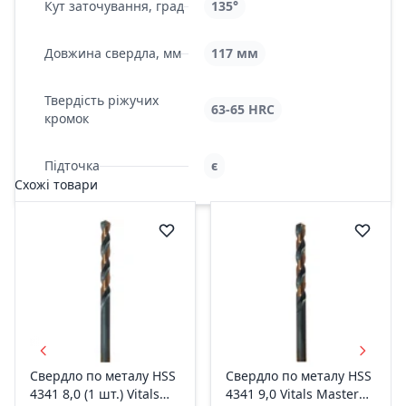
Кут заточування, град
135°
Довжина свердла, мм
117 мм
Твердість ріжучих
63-65 HRC
кромок
Підточка
є
Схожі товари
Свердло по металу HSS
Свердло по металу HSS
4341 8,0 (1 шт.) Vitals
4341 9,0 Vitals Master