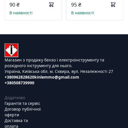
Master 190260
190262
90 ₴
95 ₴
В наявності
В наявності
Магазин з продажу бензо і електроінструменту та
розхідного інструменту для нього.
Україна, Київська обл. м. Сквира, вул. Незалежності 27
+380962828620
kinlemmo@gmail.com
+380508739990
Додатково
Гарантія та сервіс
Договор публічної
оферти
Доставка та
оплата