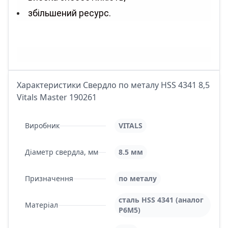
збільшений ресурс.
Характеристики Свердло по металу HSS 4341 8,5
Vitals Master 190261
Виробник
VITALS
Діаметр свердла, мм
8.5 мм
Призначення
по металу
сталь HSS 4341 (аналог
Матеріал
Р6М5)