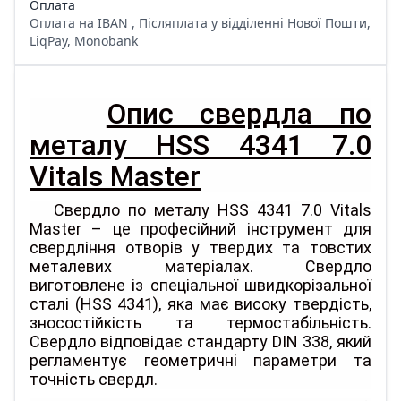
Оплата
Оплата на IBAN , Післяплата у відділенні Нової Пошти,
LiqPay, Monobank
Опис свердла по
металу HSS 4341 7.0
Vitals Master
Свердло по металу HSS 4341 7.0 Vitals
Master – це професійний інструмент для
свердління отворів у твердих та товстих
металевих матеріалах. Свердло
виготовлене із спеціальної швидкорізальної
сталі (HSS 4341), яка має високу твердість,
зносостійкість та термостабільність.
Свердло відповідає стандарту DIN 338, який
регламентує геометричні параметри та
точність свердл.