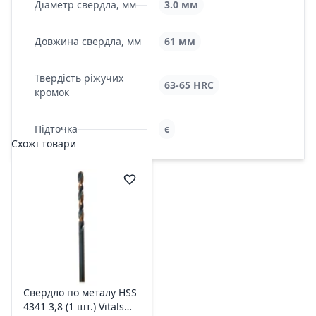
Діаметр свердла, мм
3.0 мм
Довжина свердла, мм
61 мм
Твердість ріжучих
63-65 HRC
кромок
Підточка
є
Схожі товари
Свердло по металу HSS
4341 3,8 (1 шт.) Vitals