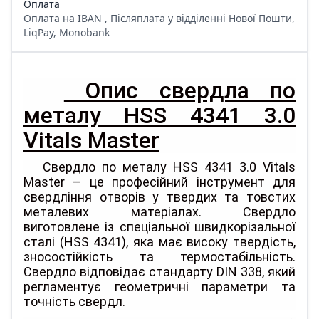
Оплата
Оплата на IBAN , Післяплата у відділенні Нової Пошти,
LiqPay, Monobank
Опис свердла по
металу HSS 4341 3.0
Vitals Master
Свердло по металу HSS 4341 3.0 Vitals
Master – це професійний інструмент для
свердління отворів у твердих та товстих
металевих матеріалах. Свердло
виготовлене із спеціальної швидкорізальної
сталі (HSS 4341), яка має високу твердість,
зносостійкість та термостабільність.
Свердло відповідає стандарту DIN 338, який
регламентує геометричні параметри та
точність свердл.