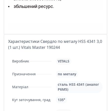
збільшений ресурс.
Характеристики Свердло по металу HSS 4341 3,0
(1 шт.) Vitals Master 190244
Виробник
VITALS
Призначення
по металу
сталь HSS 4341 (аналог
Матеріал
Р6М5)
Кут заточування, град
135°