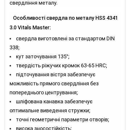
свердління металу.
Особливості свердла по металу HSS 4341
3.0 Vitals Master:
свердла виготовлені за стандартом DIN
338;
кут заточування 135°;
твердість ріжучих кромок 63-65 HRC;
підточування вістря забезпечує
можливість прямого свердління без
попереднього центрування;
шліфована канавка забезпечує
оптимальне виведення стружки;
точні геометричні параметри отворів;
висока зносостійкість;