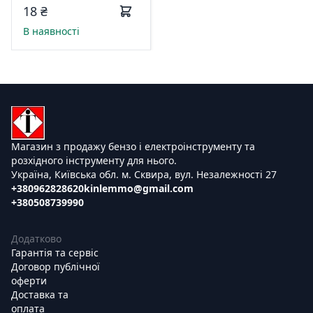
Master 190248
18 ₴
В наявності
Магазин з продажу бензо і електроінструменту та
розхідного інструменту для нього.
Україна, Київська обл. м. Сквира, вул. Незалежності 27
+380962828620
kinlemmo@gmail.com
+380508739990
Додатково
Гарантія та сервіс
Договор публічної
оферти
Доставка та
оплата