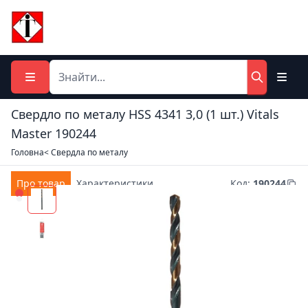
Свердло по металу HSS 4341 3,0 (1 шт.) Vitals
Master 190244
Головна
< Свердла по металу
Про товар
Характеристики
Код
:
190244