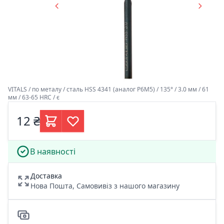
VITALS / по металу / сталь HSS 4341 (аналог Р6М5) / 135° / 3.0 мм / 61
мм / 63-65 HRC / є
12 ₴
В наявності
Доставка
Нова Пошта, Самовивіз з нашого магазину