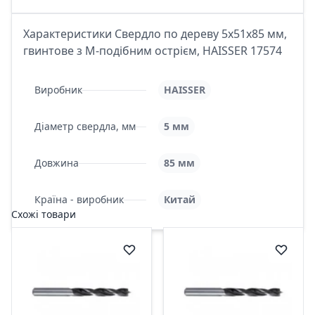
Характеристики Свердло по дереву 5x51x85 мм,
гвинтове з М-подібним острієм, HAISSER 17574
Виробник
HAISSER
Діаметр свердла, мм
5 мм
Довжина
85 мм
Країна - виробник
Китай
Схожі товари