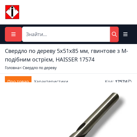
Свердло по дереву 5x51x85 мм, гвинтове з М-
подібним острієм, HAISSER 17574
Головна
< Свердло по дереву
Про товар
Характеристики
Код
:
17574