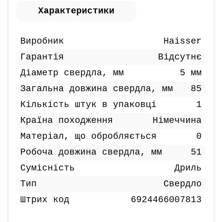
Характеристики
Виробник
Haisser
Гарантія
Відсутнє
Діаметр свердла, мм
5 мм
Загальна довжина свердла, мм
85
Кількість штук в упаковці
1
Країна походження
Німеччина
Матеріал, що обробляється
0
Робоча довжина свердла, мм
51
Сумісність
Дриль
Тип
Свердло
Штрих код
6924466007813