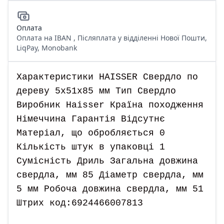
Оплата
Оплата на IBAN , Післяплата у відділенні Нової Пошти,
LiqPay, Monobank
Характеристики HAISSER Свердло по
дереву 5x51x85 мм Тип Свердло
Виробник Haisser Країна походження
Німеччина Гарантія Відсутнє
Матеріал, що обробляється 0
Кількість штук в упаковці 1
Сумісність Дриль Загальна довжина
свердла, мм 85 Діаметр свердла, мм
5 мм Робоча довжина свердла, мм 51
Штрих код:6924466007813