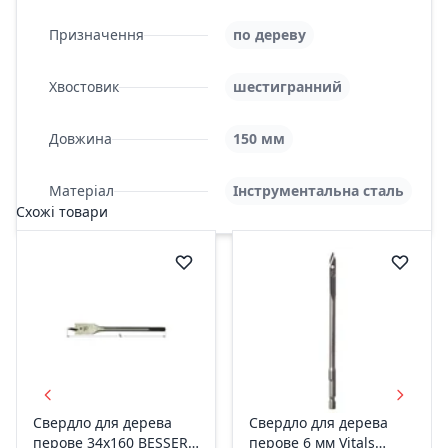
Призначення
по дереву
Хвостовик
шестигранний
Довжина
150 мм
Матеріал
Інструментальна сталь
Схожі товари
Свердло для дерева
Свердло для дерева
перове 34х160 BESSER
перове 6 мм Vitals