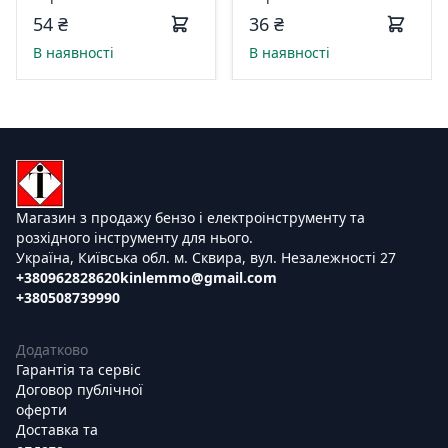
810-18
Master 190314
54 ₴
36 ₴
В наявності
В наявності
Магазин з продажу бензо і електроінструменту та
розхідного інструменту для нього.
Україна, Київська обл. м. Сквира, вул. Незалежності 27
+380962828620
kinlemmo@gmail.com
+380508739990
Додатково
Гарантія та сервіс
Договор публічної
оферти
Доставка та