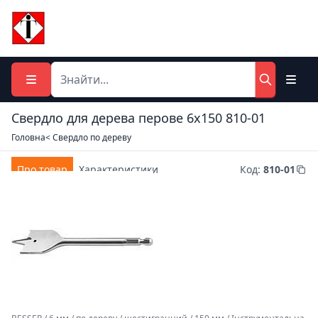
Свердло для дерева перове 6х150 810-01
Головна
< Свердло по дереву
Про товар
Характеристики
Код
:
810-01