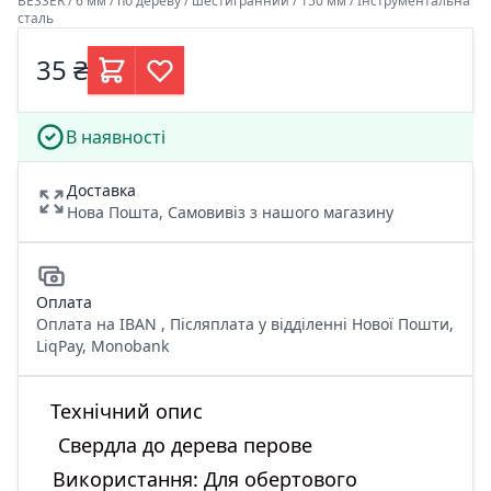
BESSER / 6 мм / по дереву / шестигранний / 150 мм / Інструментальна
сталь
35 ₴
В наявності
Доставка
Нова Пошта, Самовивіз з нашого магазину
Оплата
Оплата на IBAN , Післяплата у відділенні Нової Пошти,
LiqPay, Monobank
Технічний опис
Свердла до дерева перове
Використання: Для обертового