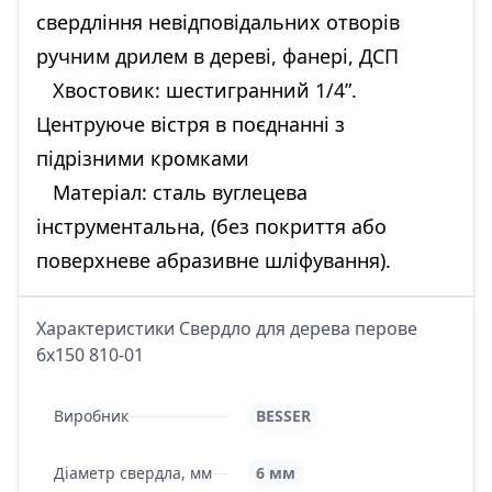
свердління невідповідальних отворів
ручним дрилем в дереві, фанері, ДСП
Хвостовик: шестигранний 1/4”.
Центруюче вістря в поєднанні з
підрізними кромками
Матеріал: сталь вуглецева
інструментальна, (без покриття або
поверхневе абразивне шліфування).
Характеристики Свердло для дерева перове
6х150 810-01
Виробник
BESSER
Діаметр свердла, мм
6 мм