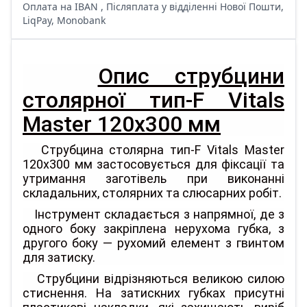
Оплата на IBAN , Післяплата у відділенні Нової Пошти,
LiqPay, Monobank
Опис струбцини
столярної тип-F Vitals
Master 120х300 мм
Струбцина столярна тип-F Vitals Master
120х300 мм застосовується для фіксації та
утримання заготівель при виконанні
складальних, столярних та слюсарних робіт.
Інструмент складається з напрямної, де з
одного боку закріплена нерухома губка, з
другого боку — рухомий елемент з гвинтом
для затиску.
Струбцини відрізняються великою силою
стиснення. На затискних губках присутні