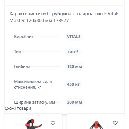
Характеристики Струбцина столярна тип-F Vitals
Master 120х300 мм 178577
Виробник
VITALS
Тип
тип-F
Глибина
120 мм
Максимальна сила
450 кг
стиснення, кг
Ширина затиску, мм
300 мм
Схожі товари