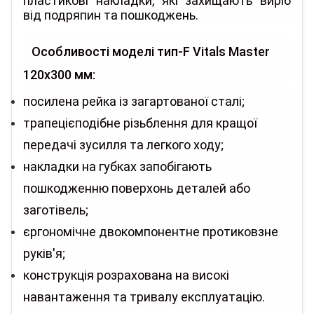
пластикові накладки, які захищають виріб
від подряпин та пошкоджень.
Особливості моделі тип-F Vitals Master
120х300 мм:
посилена рейка із загартованої сталі;
трапецієподібне різьблення для кращої
передачі зусилля та легкого ходу;
накладки на губках запобігають
пошкодженню поверхонь деталей або
заготівель;
єргономічне двокомпонентне протиковзне
руків'я;
конструкція розрахована на високі
навантаження та тривалу експлуатацію.