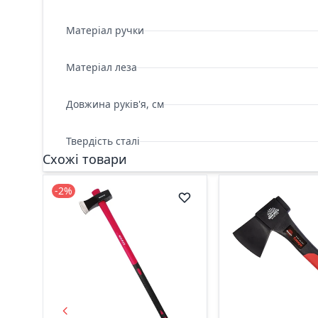
Матеріал ручки
Матеріал леза
Довжина руків'я, см
Твердість сталі
Схожі товари
-2%