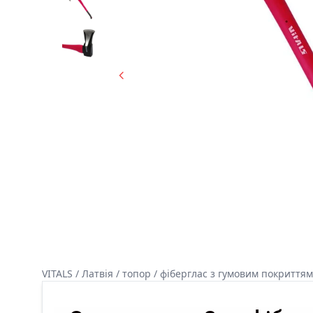
VITALS / Латвія / топор / фіберглас з гумовим покриттям 