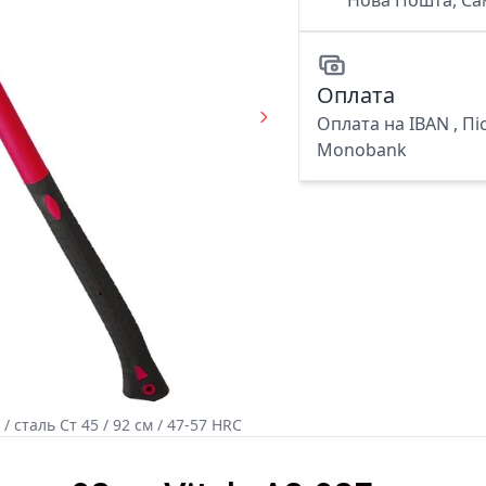
Нова Пошта, Са
Оплата
Оплата на IBAN , Пі
Monobank
/ сталь Ст 45 / 92 см / 47-57 HRC