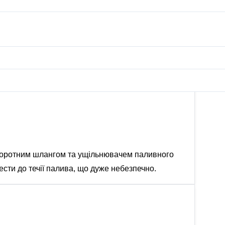
 зворотним шлангом та ущільнювачем паливного
ести до течії палива, що дуже небезпечно.