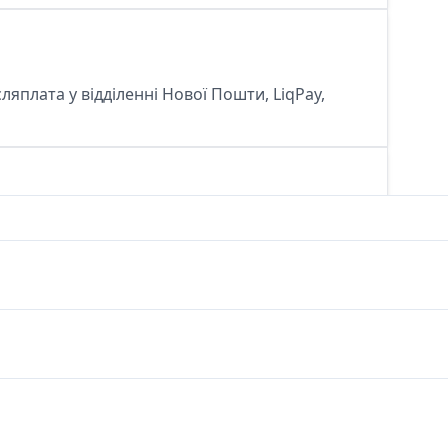
сляплата у відділенні Нової Пошти, LiqPay,