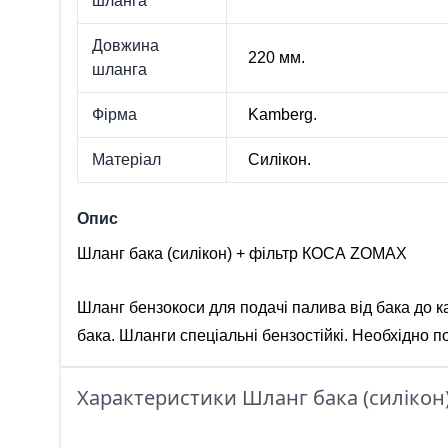
шланга
Довжина
220 мм.
шланга
Фірма
Kamberg.
Матеріал
Силікон.
Опис
Шланг бака (силікон) + фільтр КОСА ZOMAX
Шланг бензокоси для подачі палива від бака до 
бака. Шланги спеціальні бензостійкі. Необхідно п
Характеристики Шланг бака (силікон