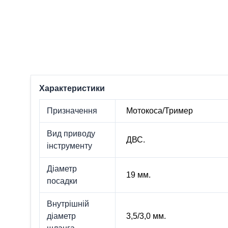
Характеристики
Призначення
Мотокоса/Тример
Вид приводу
ДВС.
інструменту
Діаметр
19 мм.
посадки
Внутрішній
діаметр
3,5/3,0 мм.