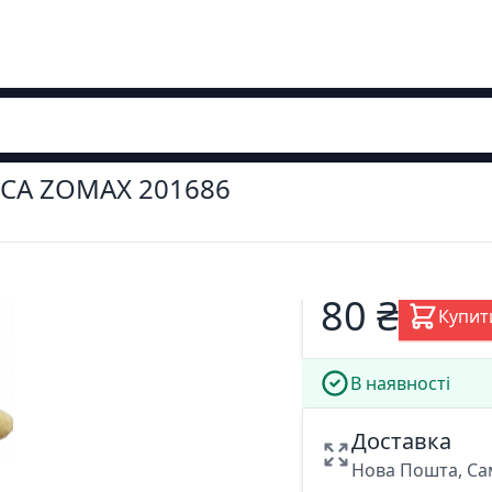
КОСА ZOMAX 201686
80 ₴
Купит
В наявності
Доставка
Нова Пошта, Са