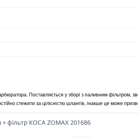
карбюратора. Поставляється у зборі з паливним фільтром,
остійно стежити за цілісністю шлангів, інакше це може призв
) + фільтр КОСА ZOMAX 201686