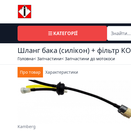
КАТЕГОРІЇ
Шланг бака (силікон) + фільтр 
Головна
< Запчастини
< Запчастини до мотокоси
Про товар
Характеристики
Kamberg