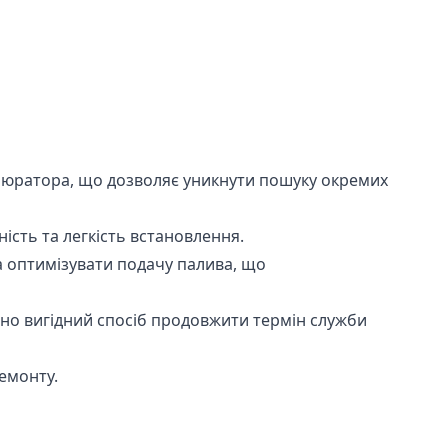
рбюратора, що дозволяє уникнути пошуку окремих
ість та легкість встановлення.
а оптимізувати подачу палива, що
но вигідний спосіб продовжити термін служби
емонту.