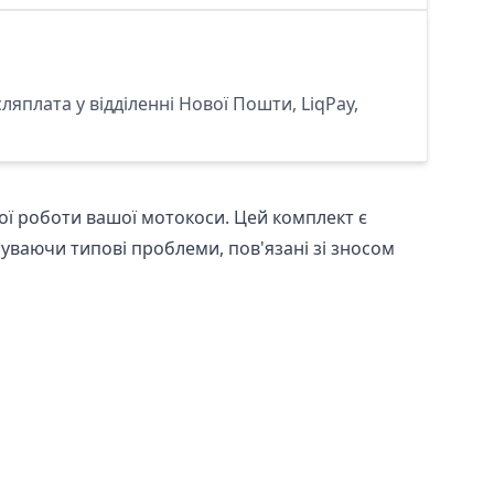
сляплата у відділенні Нової Пошти, LiqPay,
ї роботи вашої мотокоси. Цей комплект є
уваючи типові проблеми, пов'язані зі зносом