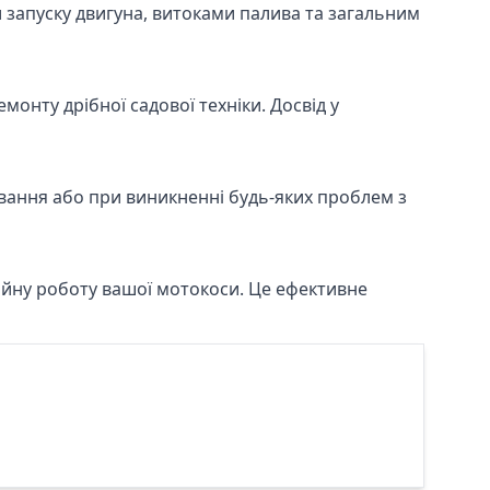
запуску двигуна, витоками палива та загальним
онту дрібної садової техніки. Досвід у
вання або при виникненні будь-яких проблем з
ійну роботу вашої мотокоси. Це ефективне