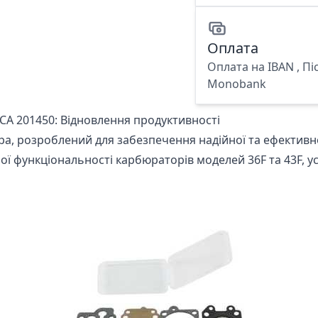
Оплата
Оплата на IBAN , Пі
Monobank
А 201450: Відновлення продуктивності
, розроблений для забезпечення надійної та ефективно
 функціональності карбюраторів моделей 36F та 43F, ус