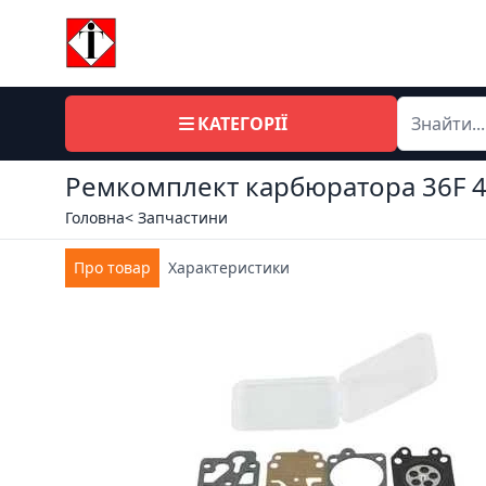
КАТЕГОРІЇ
Ремкомплект карбюратора 36F 
Головна
< Запчастини
Про товар
Характеристики