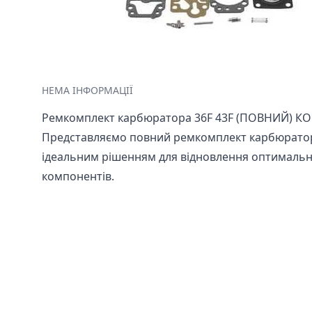
НЕМА ІНФОРМАЦІЇ
Ремкомплект карбюратора 36F 43F (ПОВНИЙ) КОС
Представляємо повний ремкомплект карбюратора
ідеальним рішенням для відновлення оптимальної
компонентів.