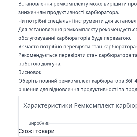
Встановлення ремкомплекту може вирішити проб
зниженням продуктивності карбюратора.
Чи потрібні спеціальні інструменти для встанов
Для встановлення ремкомплекту рекомендується в
обслуговуванні карбюраторів буде перевагою.
Як часто потрібно перевіряти стан карбюратора
Рекомендується перевіряти стан карбюратора та
роботою двигуна.
Висновок
Оберіть повний ремкомплект карбюратора 36F 43
рішення для відновлення продуктивності та про
Характеристики Ремкомплект карбюр
Виробник
Схожі товари