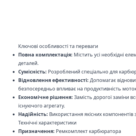
Ключові особливості та переваги
Повна комплектація:
Містить усі необхідні ел
деталей.
Сумісність:
Розроблений спеціально для карбюрат
Відновлення ефективності:
Допомагає відновит
безпосередньо впливає на продуктивність мото
Економічне рішення:
Замість дорогої заміни в
існуючого агрегату.
Надійність:
Використання якісних компонентів з
Технічні характеристики
Призначення:
Ремкомплект карбюратора