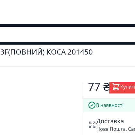
43F(ПОВНИЙ) КОСА 201450
77 ₴
Купит
В наявності
Доставка
Нова Пошта, Са