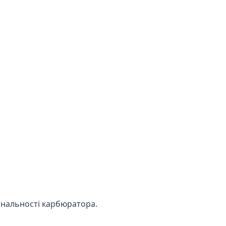
ональності карбюратора.