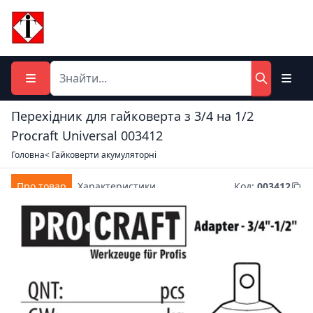
Перехідник для гайковерта з 3/4 на 1/2
Procraft Universal 003412
Головна
< Гайковерти акумуляторні
Про товар
Характеристики
Код
:
003412