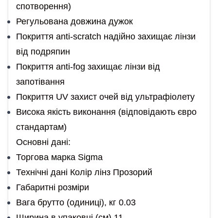
спотворення)
Регульована довжина дужок
Покриття anti-scratch надійно захищає лінзи
від подряпин
Покриття anti-fog захищає лінзи від
запотівання
Покриття UV захист очей від ультрафіолету
Висока якість виконання (відповідають євро
стандартам)
Основні дані:
Торгова марка Sigma
Технічні дані Колір лінз Прозорий
Габаритні розміри
Вага брутто (одиниці), кг 0.03
Ширина в упаковці (см) 11