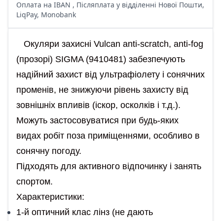
Оплата на IBAN , Післяплата у відділенні Нової Пошти,
LiqPay, Monobank
Окуляри захисні Vulcan anti-scratch, anti-fog
(прозорі) SIGMA (9410481) забезпечують
надійний захист від ультрафіолету і сонячних
променів, не знижуючи рівень захисту від
зовнішніх впливів (іскор, осколків і т.д.).
Можуть застосовуватися при будь-яких
видах робіт поза приміщеннями, особливо в
сонячну погоду.
Підходять для активного відпочинку і занять
спортом.
Характеристики:
1-й оптичний клас лінз (не дають