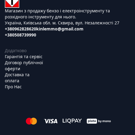
Магазин з продажу бензо і електроінструменту та
розхідного інструменту для нього.
Україна, Київська обл. м. Сквира, вул. Незалежності 27
+380962828620
kinlemmo@gmail.com
+380508739990
Додатково
Гарантія та сервіс
Договор публічної
оферти
Доставка та
оплата
Про Нас