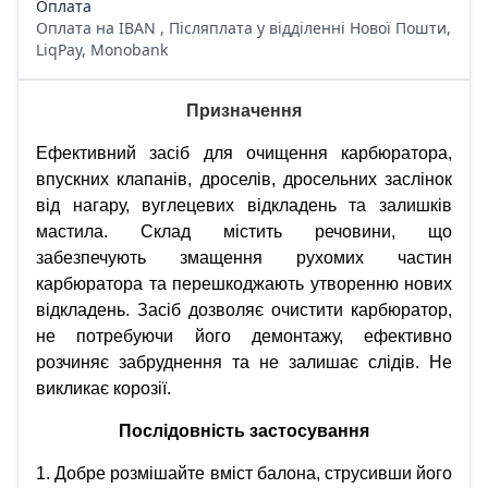
Оплата
Оплата на IBAN , Післяплата у відділенні Нової Пошти,
LiqPay, Monobank
Призначення
Ефективний засіб для очищення карбюратора,
впускних клапанів, дроселів, дросельних заслінок
від нагару, вуглецевих відкладень та залишків
мастила. Склад містить речовини, що
забезпечують змащення рухомих частин
карбюратора та перешкоджають утворенню нових
відкладень. Засіб дозволяє очистити карбюратор,
не потребуючи його демонтажу, ефективно
розчиняє забруднення та не залишає слідів. Не
викликає корозії.
Послідовність застосування
1. Добре розмішайте вміст балона, струсивши його