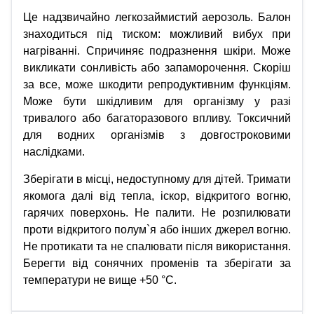
Це надзвичайно легкозаймистий аерозоль. Балон
знаходиться під тиском: можливий вибух при
нагріванні. Спричиняє подразнення шкіри. Може
викликати сонливість або запаморочення. Скоріш
за все, може шкодити репродуктивним функціям.
Може бути шкідливим для організму у разі
тривалого або багаторазового впливу. Токсичний
для водних організмів з довгостроковими
наслідками.
Зберігати в місці, недоступному для дітей. Тримати
якомога далі від тепла, іскор, відкритого вогню,
гарячих поверхонь. Не палити. Не розпилювати
проти відкритого полум`я або інших джерел вогню.
Не протикати та не спалювати після використання.
Берегти від сонячних променів та зберігати за
температури не вище +50 °C.