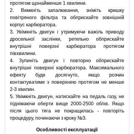
протягом щонайменше 1 хвилини.
2. Вимкніть запалювання, зніміть кришку
повітряного фільтра та обприскайте зовнішній
корпус карбюратора.
3. Увімкніть двигун і утримуючи важіль приводу
дросельної заслінки, ретельно обприскайте
внутрішні поверхні карбюратора протягом
півхвилини.
4. Зупиніть двигун і повторно обприскайте
внутрішні поверхні карбюратора. Максимального
ефекту буде досягнуто, якщо розчин
контактуватиме з поверхнею протягом не менше
2-3 хвилин.
5. Увімкніть двигун, натискайте на педаль газу, не
піднімаючи оберти вище 2000-2500 об/хв. Якщо
після цього тяга не покращилась - повторіть
процедуру, починаючи з кроку №3.
Особливості експлуатації