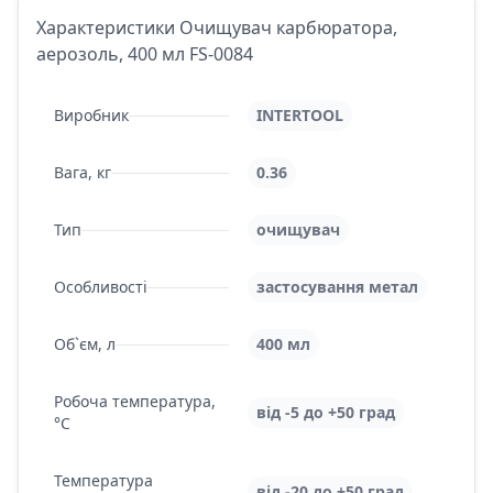
Характеристики Очищувач карбюратора,
аерозоль, 400 мл FS-0084
Виробник
INTERTOOL
Вага, кг
0.36
Тип
очищувач
Особливості
застосування метал
Об`єм, л
400 мл
Робоча температура,
від -5 до +50 град
°С
Температура
від -20 до +50 град