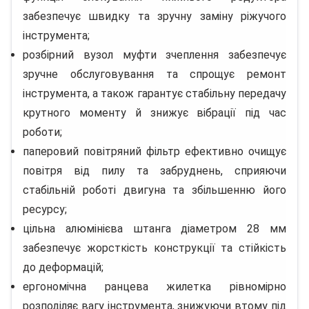
забезпечує швидку та зручну заміну ріжучого
інструмента;
розбірний вузол муфти зчеплення забезпечує
зручне обслуговування та спрощує ремонт
інструмента, а також гарантує стабільну передачу
крутного моменту й знижує вібрації під час
роботи;
паперовий повітряний фільтр ефективно очищує
повітря від пилу та забруднень, сприяючи
стабільній роботі двигуна та збільшенню його
ресурсу;
цільна алюмінієва штанга діаметром 28 мм
забезпечує жорсткість конструкції та стійкість
до деформацій;
ергономічна ранцева жилетка рівномірно
розподіляє вагу інструмента, знижуючи втому під