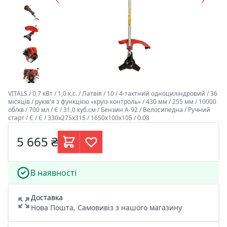
VITALS / 0,7 кВт / 1,0 к.с. / Латвія / 10 / 4-тактний одноцилiндровий / 36
місяців / руків'я з функцією «круїз-контроль» / 430 мм / 255 мм / 10000
об/хв / 700 мл / Є / 31,0 куб.см / Бензин А-92 / Велосипедна / Ручний
старт / Є / Є / 330х275х315 / 1650х100х105 / 0.08
5 665 ₴
В наявності
Доставка
Нова Пошта, Самовивіз з нашого магазину