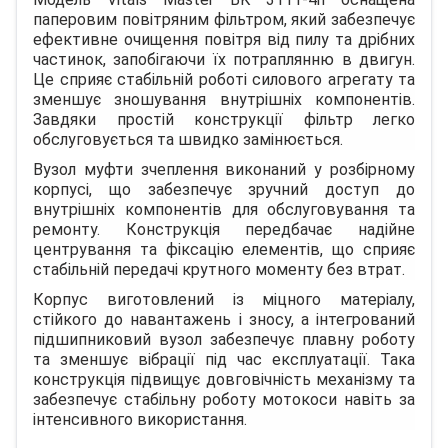
паперовим повітряним фільтром, який забезпечує
ефективне очищення повітря від пилу та дрібних
частинок, запобігаючи їх потраплянню в двигун.
Це сприяє стабільній роботі силового агрегату та
зменшує зношування внутрішніх компонентів.
Завдяки простій конструкції фільтр легко
обслуговується та швидко замінюється.
Вузол муфти зчеплення виконаний у розбірному
корпусі, що забезпечує зручний доступ до
внутрішніх компонентів для обслуговування та
ремонту. Конструкція передбачає надійне
центрування та фіксацію елементів, що сприяє
стабільній передачі крутного моменту без втрат.
Корпус виготовлений із міцного матеріалу,
стійкого до навантажень і зносу, а інтегрований
підшипниковий вузол забезпечує плавну роботу
та зменшує вібрації під час експлуатації. Така
конструкція підвищує довговічність механізму та
забезпечує стабільну роботу мотокоси навіть за
інтенсивного використання.