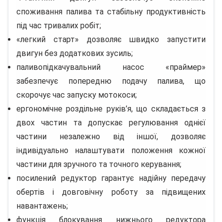
споживання палива та стабільну продуктивність
під час тривалих робіт;
«легкий старт» дозволяє швидко запустити
двигун без додаткових зусиль;
паливопідкачувальний насос «праймер»
забезпечує попередню подачу палива, що
скорочує час запуску мотокоси;
ергономічне роздільне руків’я, що складається з
двох частин та допускає регулювання однієї
частини незалежно від іншої, дозволяє
індивідуально налаштувати положення кожної
частини для зручного та точного керування;
посилений редуктор гарантує надійну передачу
обертів і довговічну роботу за підвищених
навантажень;
функція блокування нижнього редуктора