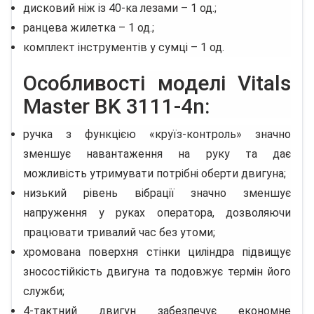
дисковий ніж із 40-ка лезами – 1 од.;
ранцева жилетка – 1 од.;
комплект інструментів у сумці – 1 од.
Особливості моделі Vitals
Master BK 3111-4n:
ручка з функцією «круїз-контроль» значно
зменшує навантаження на руку та дає
можливість утримувати потрібні оберти двигуна;
низький рівень вібрації значно зменшує
напруження у руках оператора, дозволяючи
працювати тривалий час без утоми;
хромована поверхня стінки циліндра підвищує
зносостійкість двигуна та подовжує термін його
служби;
4-тактний двигун забезпечує економне