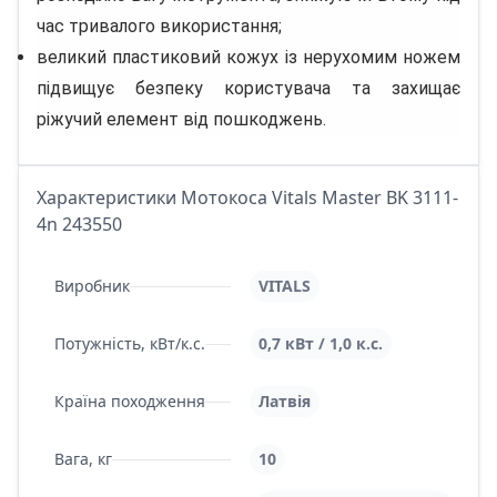
час тривалого використання;
великий пластиковий кожух із нерухомим ножем
підвищує безпеку користувача та захищає
ріжучий елемент від пошкоджень.
Характеристики Мотокоса Vitals Master BK 3111-
4n 243550
Виробник
VITALS
Потужність, кВт/к.с.
0,7 кВт / 1,0 к.с.
Країна походження
Латвія
Вага, кг
10