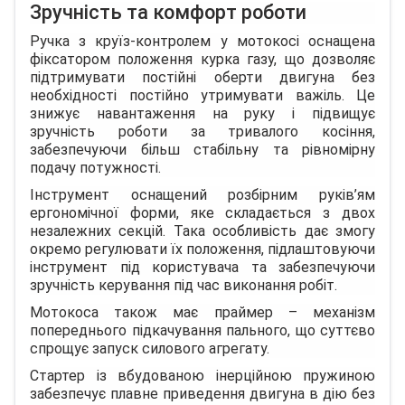
Зручність та комфорт роботи
Ручка з круїз-контролем у мотокосі оснащена
фіксатором положення курка газу, що дозволяє
підтримувати постійні оберти двигуна без
необхідності постійно утримувати важіль. Це
знижує навантаження на руку і підвищує
зручність роботи за тривалого косіння,
забезпечуючи більш стабільну та рівномірну
подачу потужності.
Інструмент оснащений розбірним руків’ям
ергономічної форми, яке складається з двох
незалежних секцій. Така особливість дає змогу
окремо регулювати їх положення, підлаштовуючи
інструмент під користувача та забезпечуючи
зручність керування під час виконання робіт.
Мотокоса також має праймер – механізм
попереднього підкачування пального, що суттєво
спрощує запуск силового агрегату.
Стартер із вбудованою інерційною пружиною
забезпечує плавне приведення двигуна в дію без