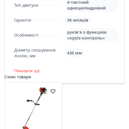
4-тактний
Тип двигуна
одноцилiндровий
Гарантія
36 місяців
руків'я з функцією
Особливості
«круїз-контроль»
Діаметр скошування
430 мм
ліскою, мм
Показати ще
Схожі товари