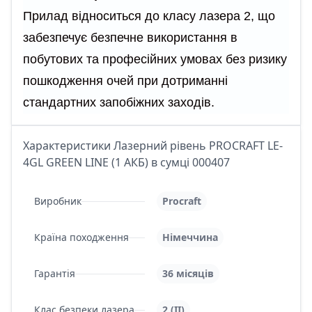
Прилад відноситься до класу лазера 2, що
забезпечує безпечне використання в
побутових та професійних умовах без ризику
пошкодження очей при дотриманні
стандартних запобіжних заходів.
Характеристики Лазерний рівень PROCRAFT LE-
4GL GREEN LINE (1 АКБ) в сумці 000407
Виробник
Procraft
Країна походження
Німеччина
Гарантія
36 місяців
Клас безпеки лазера
2 (II)