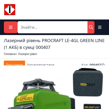
Лазерний рівень PROCRAFT LE-4GL GREEN LINE
(1 АКБ) в сумці 000407
Головна
< Лазерні рівні
Про товар
Характеристики
Код
:
000407