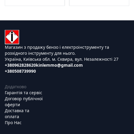
Магазин з продажу бензо і електроінструменту та
розхідного інструменту для нього.
Україна, Київська обл. м. Сквира, вул. Незалежності 27
+380962828620
kinlemmo@gmail.com
+380508739990
Додатково
Гарантія та сервіс
Договор публічної
оферти
Доставка та
оплата
Про Нас