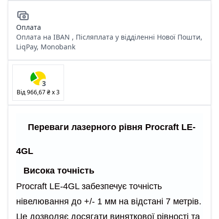
Оплата
Оплата на IBAN , Післяплата у відділенні Нової Пошти,
LiqPay, Monobank
3
Від
966,67 ₴
x
3
Переваги лазерного рівня Procraft LE-
4GL
Висока точність
Procraft LE-4GL забезпечує точність
нівелювання до +/- 1 мм на відстані 7 метрів.
Це дозволяє досягати виняткової рівності та