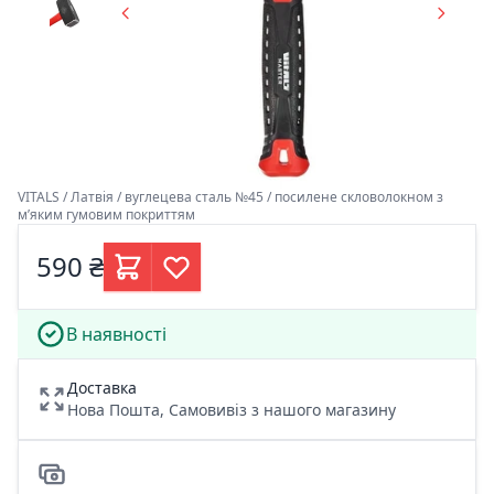
VITALS / Латвія / вуглецева сталь №45 / посилене скловолокном з
м’яким гумовим покриттям
590 ₴
В наявності
Доставка
Нова Пошта, Самовивіз з нашого магазину