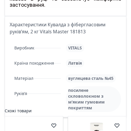
застосування.
Характеристики Кувалда з фібергласовим
руків’ям, 2 кг Vitals Master 181813
Виробник
VITALS
Країна походження
Латвія
Матеріал
вуглецева сталь №45
посилене
Руків’я
скловолокном з
м’яким гумовим
покриттям
Схожі товари