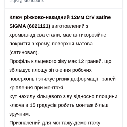
LiqPay, Monobank
Ключ ріжково-накидний 12мм CrV satine
SIGMA (6021121)
виготовлений з
хромванадієва стали, має антикорозійне
покриття з хрому, поверхня матова
(сатиновая).
Профіль кільцевого зіву має 12 граней, що
збільшує площу зіткнення робочих
поверхонь і знижує ризик деформації граней
кріплення при монтажі.
Кут нахилу кільцевого зіву відносно площини
ключа в 15 градусів робить монтаж більш
зручним.
Призначений для монтажу-демонтажу