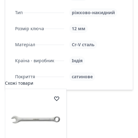
Тип
ріжково-накидний
Розмір ключа
12 мм
Матеріал
Cr-V сталь
Країна - виробник
Індія
Покриття
сатинове
Схожі товари