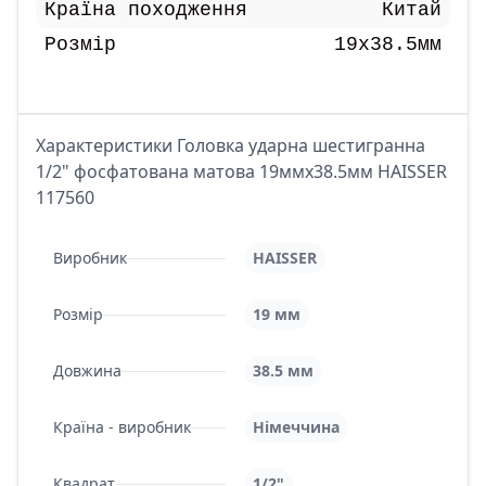
Країна походження
Китай
Розмір
19x38.5мм
Характеристики Головка ударна шестигранна
1/2" фосфатована матова 19ммx38.5мм HAISSER
117560
Виробник
HAISSER
Розмір
19 мм
Довжина
38.5 мм
Країна - виробник
Німеччина
Квадрат
1/2"