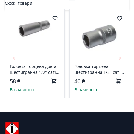
Схожі товари
Головка торцева довга
Головка торцева
шестигранна 1/2" сатін
шестигранна 1/2" сатін
12мм*77мм ТМ HAISSER
10мм*38мм ТМ HAISSER
58 ₴
40 ₴
73881
73819
В наявності
В наявності