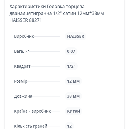
Характеристики Головка торцева
дванадцятигранна 1/2" сатин 12мм*38мм
HAISSER 88271
Виробник
HAISSER
Вага, кг
0.07
Квадрат
1/2"
Розмір
12 мм
Довжина
38 мм
Країна - виробник
Китай
Кількість граней
12