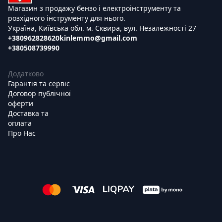
Магазин з продажу бензо і електроінструменту та
розхідного інструменту для нього.
Україна, Київська обл. м. Сквира, вул. Незалежності 27
+380962828620
kinlemmo@gmail.com
+380508739990
Додатково
Гарантія та сервіс
Договор публічної
оферти
Доставка та
оплата
Про Нас