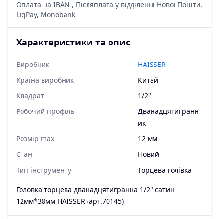
Оплата на IBAN , Післяплата у відділенні Нової Пошти,
LiqPay, Monobank
Характеристики та опис
Виробник
HAISSER
Країна виробник
Китай
Квадрат
1/2"
Робочий профіль
Дванадцятигранн
ик
Розмір max
12 мм
Стан
Новий
Тип інструменту
Торцева голівка
Головка торцева дванадцятигранна 1/2" сатин
12мм*38мм HAISSER (арт.70145)