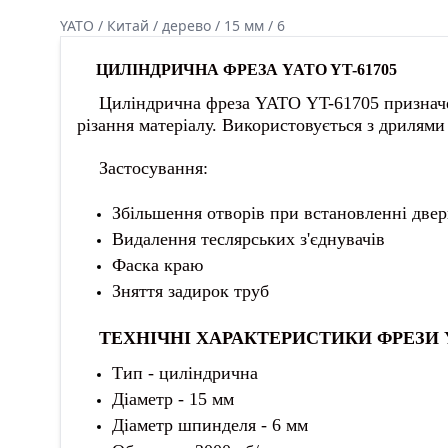
YATO / Китай / дерево / 15 мм / 6
ЦИЛІНДРИЧНА ФРЕЗА YATO YT-61705
Циліндрична фреза YATO YT-61705 призначена 
різання матеріалу. Використовується з дрилями
Застосування:
Збільшення отворів при встановленні двер
Видалення теслярських з'єднувачів
Фаска краю
Зняття задирок труб
ТЕХНІЧНІ ХАРАКТЕРИСТИКИ ФРЕЗИ YA
Тип - циліндрична
Діаметр - 15 мм
Діаметр шпинделя - 6 мм