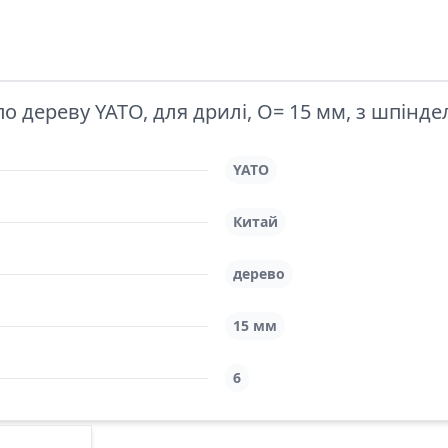
 дереву YATO, для дрилі, O= 15 мм, з шпінде
YATO
Китай
дерево
15 мм
6