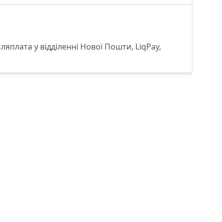
сляплата у відділенні Нової Пошти, LiqPay,