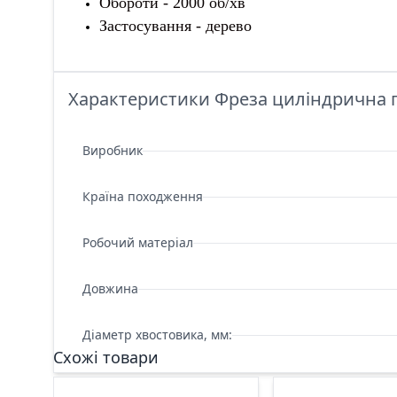
Обороти - 2000 об/хв
Застосування - дерево
Характеристики Фреза циліндрична по
Виробник
Країна походження
Робочий матеріал
Довжина
Діаметр хвостовика, мм:
Схожі товари