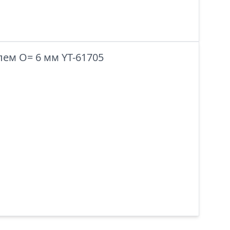
лем O= 6 мм YT-61705