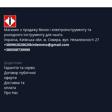
Магазин з продажу бензо і електроінструменту та
розхідного інструменту для нього.
Україна, Київська обл. м. Сквира, вул. Незалежності 27
+380962828620
kinlemmo@gmail.com
+380508739990
Додатково
Гарантія та сервіс
Договор публічної
оферти
Доставка та
оплата
Про Нас