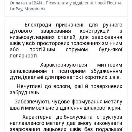
Оплата на IBAN , Післяплата у відділенні Нової Пошти,
LiqPay, Monobank
Електроди призначені для ручного
дугового зварювання конструкцій із
низьковуглецевих сталей, для зварювання
швів у всіх просторових положеннях змінним
або постійним струмом будь-якої
полярності.
Характеризуються миттєвим
запалюванням і повторним збудженням
дуги, ідеальні для прихваток і коротких швів.
Нечутливі до вологи, іржі й поверхневих
забруднень.
Забезпечують чудове формування металу
шва й мимовільне відділення шлакової кірки.
Характерна дрібнолуската структура
наплавленого металу дає змогу виконувати
зварювання лицьових швів без подальшої