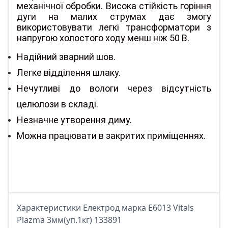
механічної обробки. Висока стійкість горіння
дуги на малих струмах дає змогу
використовувати легкі трансформатори з
напругою холостого ходу менш ніж 50 В.
Надійний зварний шов.
Легке відділення шлаку.
Нечутливі до вологи через відсутність
целюлози в складі.
Незначне утворення диму.
Можна працювати в закритих приміщеннях.
Характеристики Електрод марка E6013 Vitals
Plazma 3мм(уп.1кг) 133891