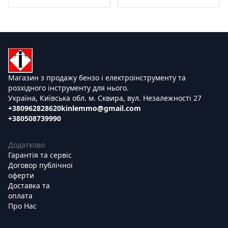
Магазин з продажу бензо і електроінструменту та
розхідного інструменту для нього.
Україна, Київська обл. м. Сквира, вул. Незалежності 27
+380962828620
kinlemmo@gmail.com
+380508739990
Додатково
Гарантія та сервіс
Договор публічної
оферти
Доставка та
оплата
Про Нас