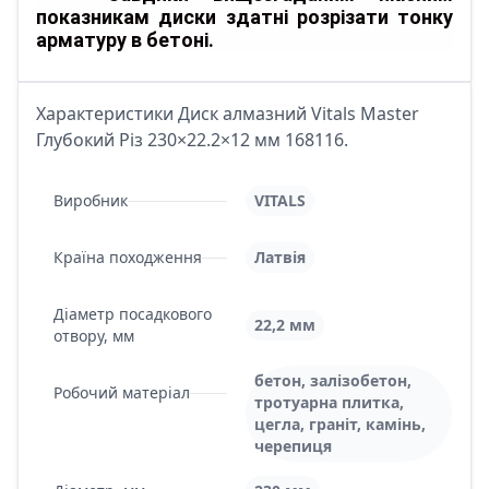
показникам диски здатні розрізати тонку
арматуру в бетоні.
Характеристики Диск алмазний Vitals Master
Глубокий Різ 230×22.2×12 мм 168116.
Виробник
VITALS
Країна походження
Латвія
Діаметр посадкового
22,2 мм
отвору, мм
бетон, залізобетон,
Робочий матеріал
тротуарна плитка,
цегла, граніт, камінь,
черепиця