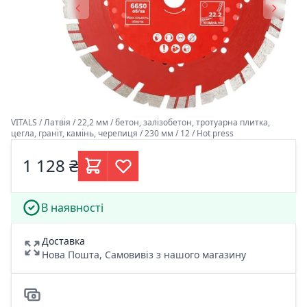
VITALS / Латвія / 22,2 мм / бетон, залізобетон, тротуарна плитка,
цегла, граніт, камінь, черепиця / 230 мм / 12 / Hot press
1 128 ₴
В наявності
Доставка
Нова Пошта, Самовивіз з нашого магазину