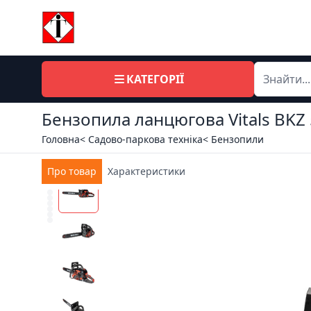
КАТЕГОРІЇ
Бензопила ланцюгова Vitals BKZ
Головна
< Садово-паркова техніка
< Бензопили
Про товар
Характеристики