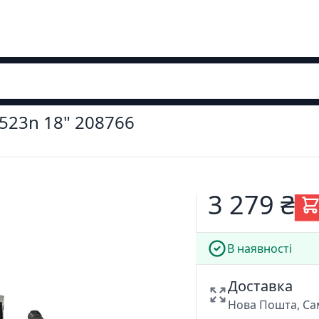
 523n 18" 208766
3 279 ₴
В наявності
Доставка
Нова Пошта, Са