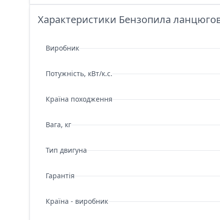
Характеристики Бензопила ланцюгова 
Виробник
Потужність, кВт/к.с.
Країна походження
Вага, кг
Тип двигуна
Гарантія
Країна - виробник