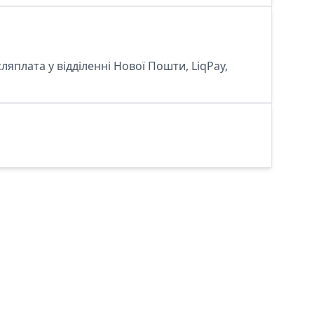
сляплата у відділенні Нової Пошти, LiqPay,