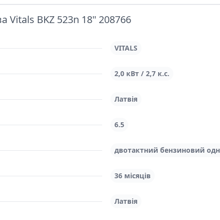
Vitals BKZ 523n 18" 208766
VITALS
2,0 кВт / 2,7 к.с.
Латвія
6.5
двотактний бензиновий одн
36 місяців
Латвія